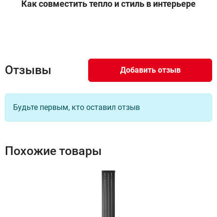
Как совместить тепло и стиль в интерьере
12
60 821 руб
Доступно под заказ
Отзывы
Цвет RAL9005 муар, Подключение
Добавить отзыв
боковое 1/2 правое подключение
13
56 315 руб
Будьте первым, кто оставил отзыв
Доступно под заказ
Похожие товары
Цвет RAL9005 муар, Подключение
боковое 1/2 левое подключение
14
56 315 руб
Доступно под заказ