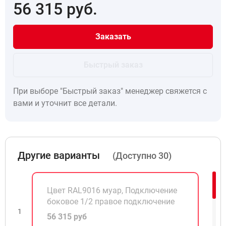
56 315
руб.
Бренд:
Изотерм
Страна производства:
РОССИЯ
Заказать
Быстрый заказ
При выборе "Быстрый заказ" менеджер свяжется с
вами и уточнит все детали.
Другие варианты
(Доступно 30)
Цвет RAL9016 муар, Подключение
боковое 1/2 правое подключение
1
56 315 руб