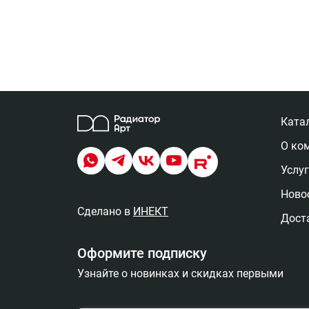
Ката
О ко
Услу
Новос
Сделано в
ИНЕКТ
Дост
Оформите подписку
Узнайте о новинках и скидках первыми