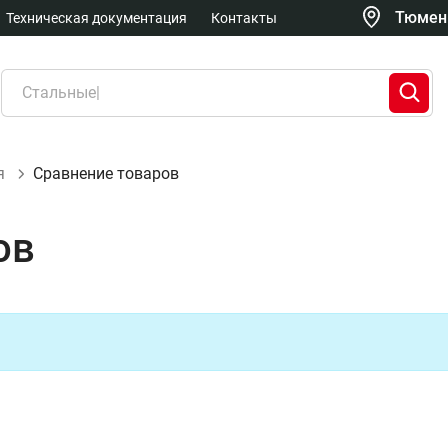
Тюмень
Техническая документация
Контакты
я
Сравнение товаров
ов