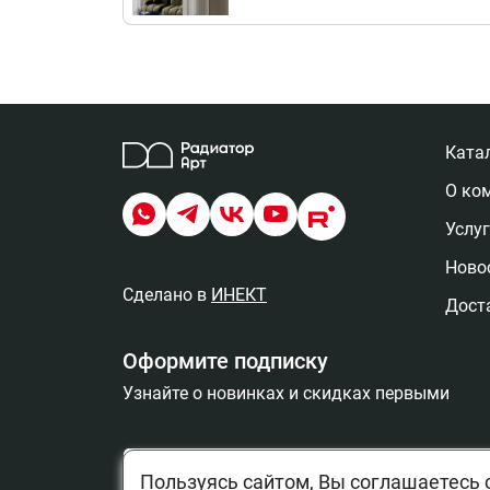
Ката
О ко
Услу
Новос
Сделано в
ИНЕКТ
Дост
Оформите подписку
Узнайте о новинках и скидках первыми
Пользуясь сайтом, Вы соглашаетесь 