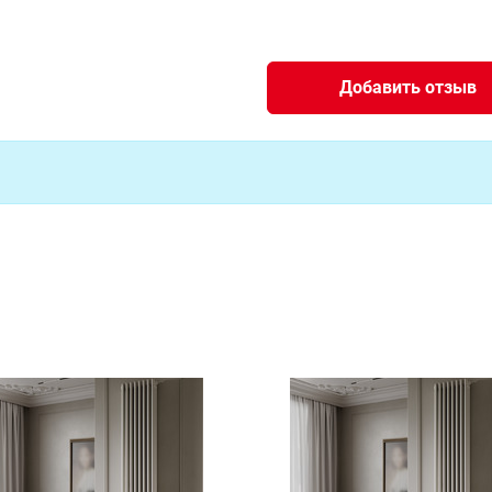
Добавить отзыв
69 твв
29 131 руб
Доступно под заказ
69 ТВВ 1/2
0 руб
Доступно под заказ