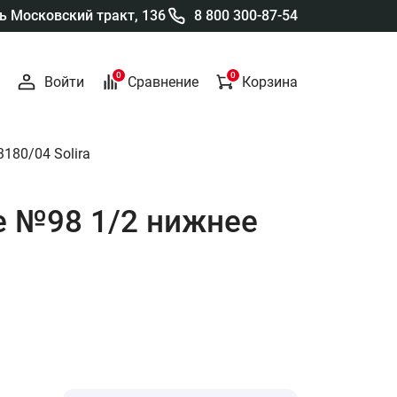
 Московский тракт, 136
8 800 300-87-54
0
0
Войти
Сравнение
Корзина
3180/04 Solira
е №98 1/2 нижнее