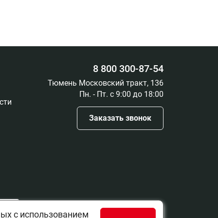
8 800 300-87-54
Тюмень Московский тракт, 136
Пн. - Пт. с 9:00 до 18:00
сти
Заказать звонок
ть
ных с использованием