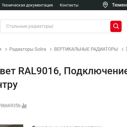
Тюмень
Техническая документация
Контакты
я
Радиаторы Solira
ВЕРТИКАЛЬНЫЕ РАДИАТОРЫ
Цвет RAL9016, Подключени
нтру
99bb6935b