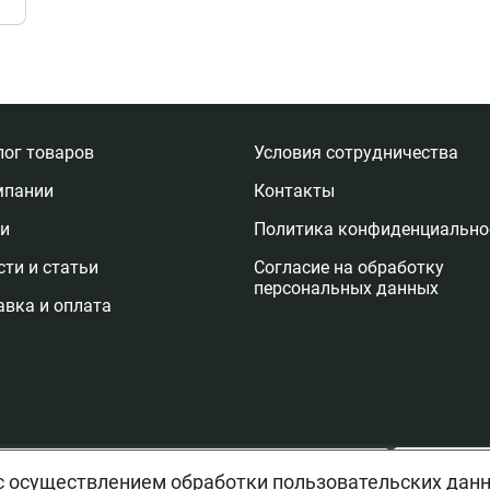
лог товаров
Условия сотрудничества
мпании
Контакты
ги
Политика конфиденциально
ти и статьи
Согласие на обработку
персональных данных
авка и оплата
Отправи
с осуществлением обработки пользовательских дан