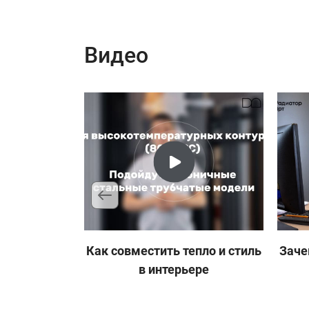
9
Цвет RAL9016, Подключение №
Видео
Цвет RAL9016, Подключение №
10
1/2
11
Цвет RAL9005, Подключение №
Цвет RAL9005, Подключение №
12
1/2
Как совместить тепло и стиль
Заче
в интерьере
13
Цвет RAL+20%, Подключение №