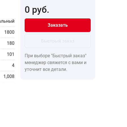
0
руб.
альный
Заказать
1800
Быстрый заказ
180
101
При выборе "Быстрый заказ"
менеджер свяжется с вами и
4
уточнит все детали.
1,008
0,664
тенный
1c2f92c