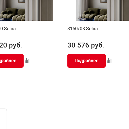
0 Solira
3150/08 Solira
20
руб.
30 576
руб.
дробнее
Подробнее