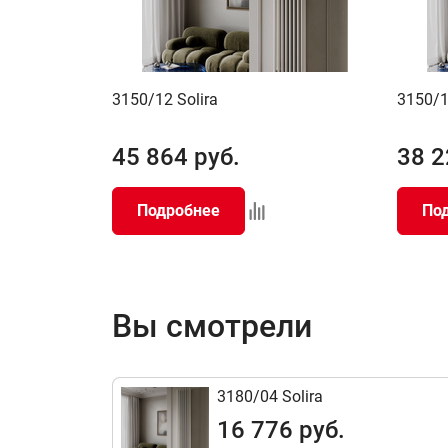
3150/12 Solira
3150/1
45 864
руб.
38 2
Подробнее
По
Вы смотрели
3180/04 Solira
16 776 руб.