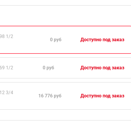
Модель:
6f8ab8b0-b422-11ee-a355-e8b2f
98 1/2
0 руб
Доступно под заказ
69 1/2
0 руб
Доступно под заказ
12 3/4
16 776 руб
Доступно под заказ
69 ТВВ
24 576 руб
Есть в наличии