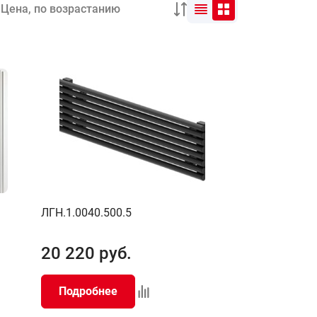
ЛГН.1.0040.500.5
20 220
руб.
Подробнее