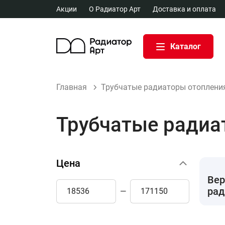
Акции
О Радиатор Арт
Доставка и оплата
Каталог
Главная
Трубчатые радиаторы отоплени
Трубчатые радиа
Цена
Вер
рад
—