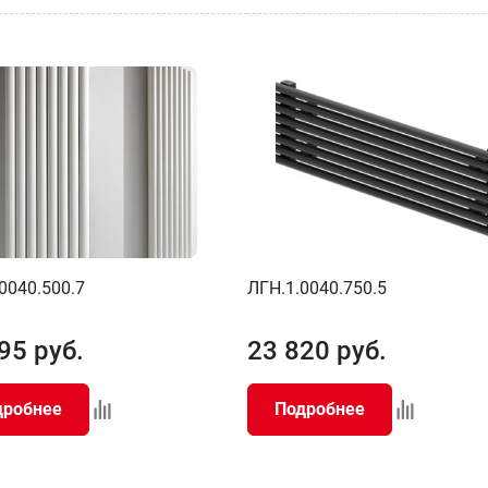
0040.500.7
ЛГН.1.0040.750.5
95
руб.
23 820
руб.
дробнее
Подробнее