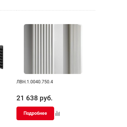
ЛВН.1.0040.750.4
21 638
руб.
Подробнее