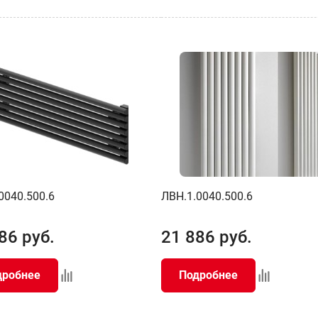
0040.500.6
ЛВН.1.0040.500.6
86
руб.
21 886
руб.
дробнее
Подробнее