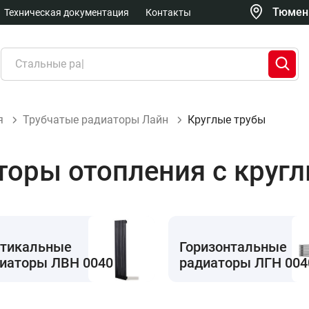
Тюмень
Техническая документация
Контакты
я
Трубчатые радиаторы Лайн
Круглые трубы
торы отопления с круг
тикальные
Горизонтальные
иаторы ЛВН 0040
радиаторы ЛГН 004