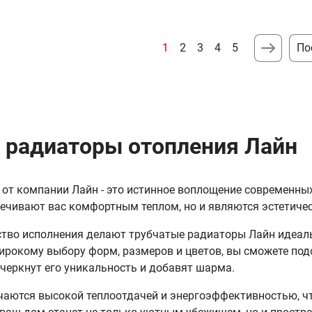
1
2
3
4
5
По
 радиаторы отопления Лайн
от компании Лайн - это истинное воплощение современных
ечивают вас комфортным теплом, но и являются эстетиче
ство исполнения делают трубчатые радиаторы Лайн идеаль
широкому выбору форм, размеров и цветов, вы сможете по
черкнут его уникальность и добавят шарма.
аются высокой теплоотдачей и энергоэффективностью, чт