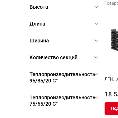
Товар
Высота
Длина
Ширина
Количество секций
Теплопроизводительность
ЛГН.1.
95/85/20 С°
18 5
Теплопроизводительность
75/65/20 С°
По