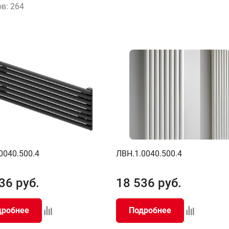
ов:
264
0040.500.4
ЛВН.1.0040.500.4
36
руб.
18 536
руб.
дробнее
Подробнее