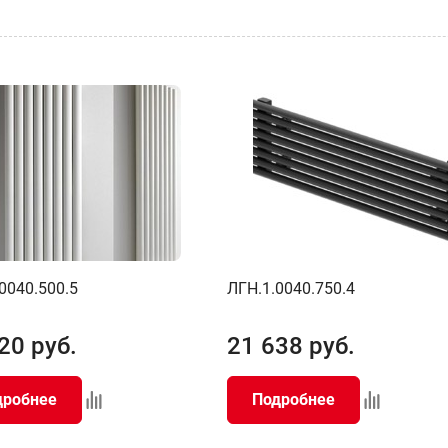
0040.500.5
ЛГН.1.0040.750.4
20
руб.
21 638
руб.
дробнее
Подробнее