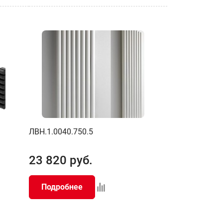
ЛВН.1.0040.750.5
23 820
руб.
Подробнее