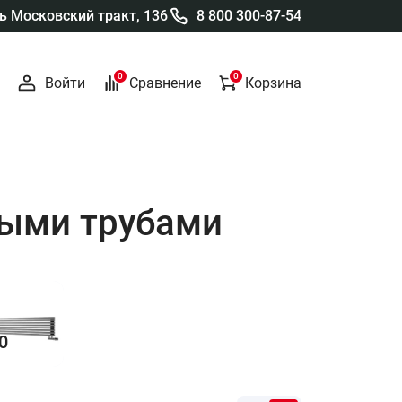
 Московский тракт, 136
8 800 300-87-54
0
0
Войти
Сравнение
Корзина
лыми трубами
0